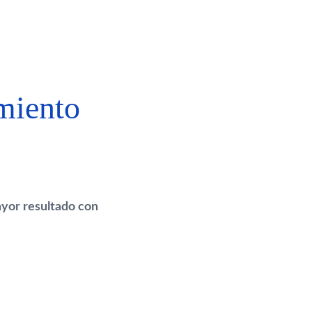
miento
ayor resultado con