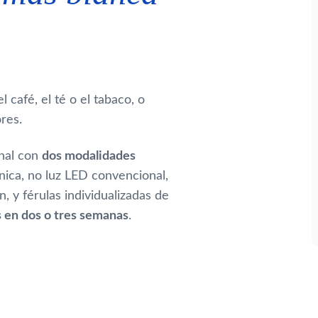
el café, el té o el tabaco, o
res.
nal con
dos modalidades
ínica, no luz LED convencional,
, y férulas individualizadas de
s en dos o tres semanas
.