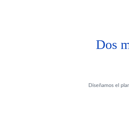
Dos m
Diseñamos el plan