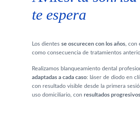
te espera
Los dientes
se oscurecen con los años
, con 
como consecuencia de tratamientos anterio
Realizamos blanqueamiento dental profesio
adaptadas a cada caso
: láser de diodo en cl
con resultado visible desde la primera sesión
uso domiciliario, con
resultados progresivo