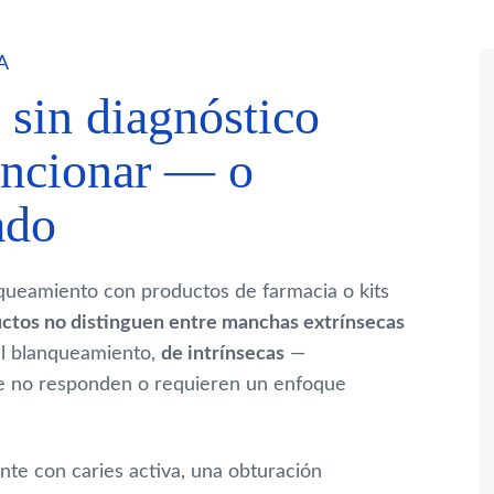
A
 sin diagnóstico
uncionar — o
ado
ueamiento con productos de farmacia o kits
ctos no distinguen entre manchas extrínsecas
al blanqueamiento,
de intrínsecas
—
 que no responden o requieren un enfoque
nte con caries activa, una obturación