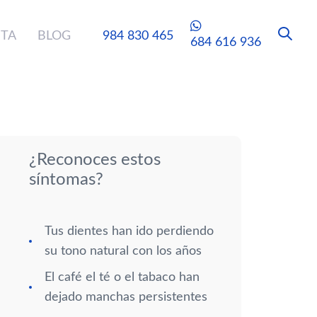
ITA
BLOG
984 830 465
684 616 936
¿Reconoces estos
síntomas?
Tus dientes han ido perdiendo
su tono natural con los años
El café el té o el tabaco han
dejado manchas persistentes