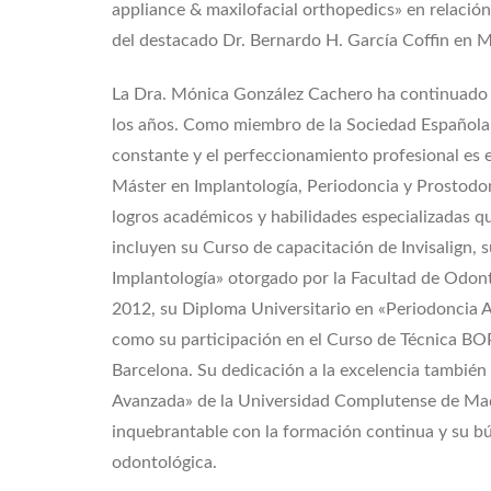
appliance & maxilofacial orthopedics» en relació
del destacado Dr. Bernardo H. García Coffin en M
La Dra. Mónica González Cachero ha continuado fo
los años. Como miembro de la Sociedad Española 
constante y el perfeccionamiento profesional es 
Máster en Implantología, Periodoncia y Prostodon
logros académicos y habilidades especializadas qu
incluyen su Curso de capacitación de Invisalign, 
Implantología» otorgado por la Facultad de Odon
2012, su Diploma Universitario en «Periodoncia A
como su participación en el Curso de Técnica BO
Barcelona. Su dedicación a la excelencia también 
Avanzada» de la Universidad Complutense de Mad
inquebrantable con la formación continua y su bú
odontológica.