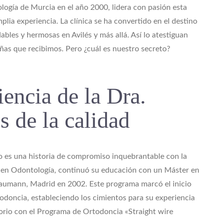
ogía de Murcia en el año 2000, lidera con pasión esta
ia experiencia. La clínica se ha convertido en el destino
ables y hermosas en Avilés y más allá. Así lo atestiguan
eñas que recibimos. Pero ¿cuál es nuestro secreto?
encia de la Dra.
s de la calidad
 es una historia de compromiso inquebrantable con la
a en Odontología, continuó su educación con un Máster en
raumann, Madrid en 2002. Este programa marcó el inicio
iodoncia, estableciendo los cimientos para su experiencia
orio con el Programa de Ortodoncia «Straight wire