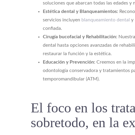
soluciones que abarcan todas las edades y 
Estética dental y Blanqueamientos:
Reconoc
servicios incluyen
blanqueamiento dental
y
confiada.
Cirugía bucofacial y Rehabilitación:
Nuestra
dental hasta opciones avanzadas de rehabili
restaurar la función y la estética.
Educación y Prevención:
Creemos en la imp
odontología conservadora y tratamientos par
temporomandibular (ATM).
El foco en los trat
sobretodo, en la e