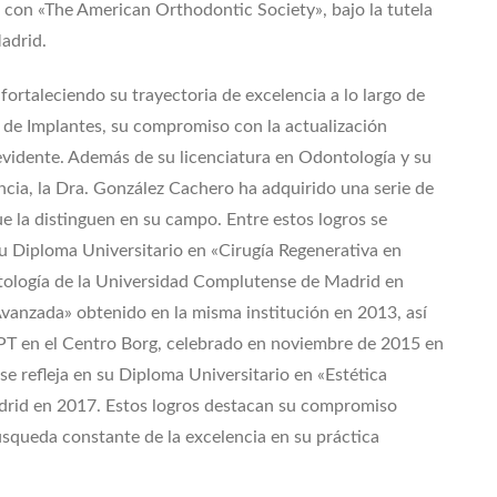
n con «The American Orthodontic Society», bajo la tutela
adrid.
rtaleciendo su trayectoria de excelencia a lo largo de
de Implantes, su compromiso con la actualización
evidente. Además de su licenciatura en Odontología y su
cia, la Dra. González Cachero ha adquirido una serie de
e la distinguen en su campo. Entre estos logros se
su Diploma Universitario en «Cirugía Regenerativa en
tología de la Universidad Complutense de Madrid en
vanzada» obtenido en la misma institución en 2013, así
PT en el Centro Borg, celebrado en noviembre de 2015 en
se refleja en su Diploma Universitario en «Estética
rid en 2017. Estos logros destacan su compromiso
squeda constante de la excelencia en su práctica