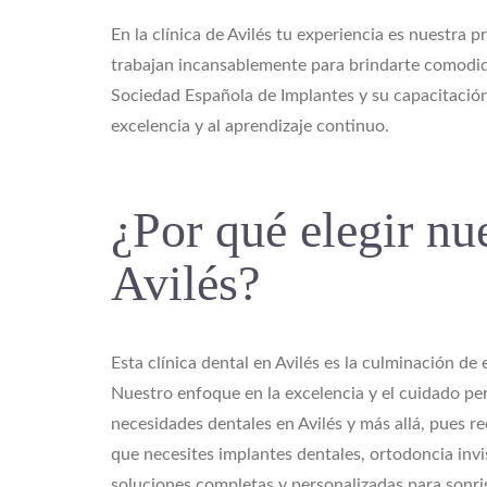
En la clínica de Avilés tu experiencia es nuestra 
trabajan incansablemente para brindarte comodida
Sociedad Española de Implantes y su capacitación 
excelencia y al aprendizaje continuo.
¿Por qué elegir nue
Avilés?
Esta clínica dental en Avilés es la culminación d
Nuestro enfoque en la excelencia y el cuidado per
necesidades dentales en Avilés y más allá, pues re
que necesites implantes dentales, ortodoncia invi
soluciones completas y personalizadas para sonris