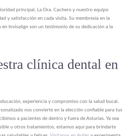
prioridad principal. La Dra. Cachero y nuestro equipo
d y satisfacción en cada visita. Su membresía en la
en Invisalign son un testimonio de su dedicación a la
stra clínica dental en
e educación, experiencia y compromiso con la salud bucal.
sonalizado nos convierte en la elección confiable para tus
cibimos a pacientes de dentro y fuera de Asturias. Ya sea
sible u otros tratamientos, estamos aquí para brindarte
as saludables y felices.
Visítanos en Avilés
y experimenta