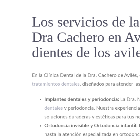
Los servicios de la
Dra Cachero en Avi
dientes de los avil
En la Clínica Dental de la Dra. Cachero de Avilé
tratamientos dentales
, diseñados para atender la
Implantes dentales y periodoncia:
La Dra. 
dentales
y periodoncia. Nuestra experiencia
soluciones duraderas y estéticas para tus n
Ortodoncia invisible y Ortodoncia infantil:
D
hasta la atención especializada en ortodonci