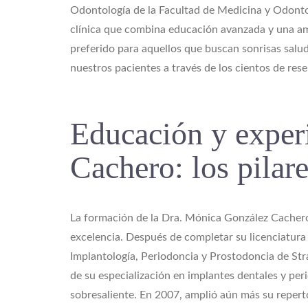
Odontología de la Facultad de Medicina y Odontol
clínica que combina educación avanzada y una ampl
preferido para aquellos que buscan sonrisas salud
nuestros pacientes a través de los cientos de res
Educación y experi
Cachero: los pilare
La formación de la Dra. Mónica González Cachero
excelencia. Después de completar su licenciatur
Implantología, Periodoncia y Prostodoncia de St
de su especialización en implantes dentales y per
sobresaliente. En 2007, amplió aún más su repert