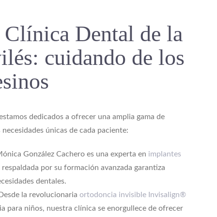
 Clínica Dental de la
lés: cuidando de los
esinos
s, estamos dedicados a ofrecer una amplia gama de
s necesidades únicas de cada paciente:
Mónica González Cachero es una experta en
implantes
 respaldada por su formación avanzada garantiza
ecesidades dentales.
esde la revolucionaria
ortodoncia invisible Invisalign®
a para niños, nuestra clínica se enorgullece de ofrecer