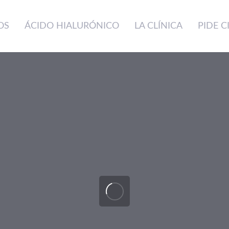
OS
ÁCIDO HIALURÓNICO
LA CLÍNICA
PIDE C