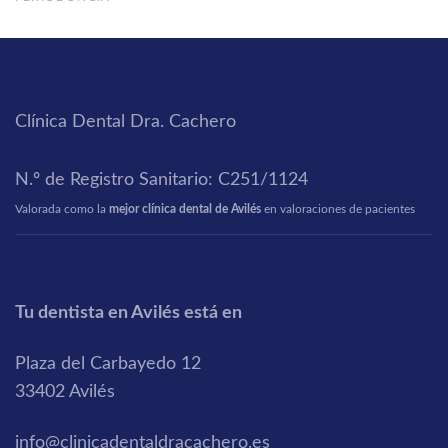
Clínica Dental Dra. Cachero
N.º de Registro Sanitario: C251/1124
Valorada como la
mejor clínica dental de Avilés
en
valoraciones de pacientes
Tu dentista en Avilés está en
Plaza del Carbayedo 12
33402 Avilés
info@clinicadentaldracachero.es